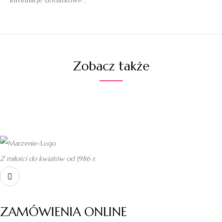
“informacje dodatkowe”.
Zobacz także
Z miłości do kwiatów od 1986 r.
ZAMÓWIENIA ONLINE