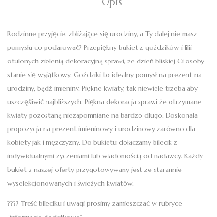
Opis
Rodzinne przyjęcie, zbliżające się urodziny, a Ty dalej nie masz
pomysłu co podarować? Przepiękny bukiet z goździków i lilii
otulonych zielenią dekoracyjną sprawi, że dzień bliskiej Ci osoby
stanie się wyjątkowy. Goździki to idealny pomysł na prezent na
urodziny, bądź imieniny. Piękne kwiaty, tak niewiele trzeba aby
uszczęśliwić najbliższych. Piękna dekoracja sprawi że otrzymane
kwiaty pozostaną niezapomniane na bardzo długo. Doskonała
propozycja na prezent imieninowy i urodzinowy zarówno dla
kobiety jak i mężczyzny. Do bukietu dołączamy bilecik z
indywidualnymi życzeniami lub wiadomością od nadawcy. Każdy
bukiet z naszej oferty przygotowywany jest ze starannie
wyselekcjonowanych i świeżych kwiatów.
???? Treść bileciku i uwagi prosimy zamieszczać w rubryce