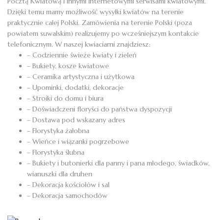
Pocztą Kwiatową i innymi internetowymi serwisami kwiatowymi.
Dzięki temu mamy możliwość wysyłki kwiatów na terenie
praktycznie całej Polski. Zamówienia na terenie Polski (poza
powiatem suwalskim) realizujemy po wcześniejszym kontakcie
telefonicznym. W naszej kwiaciarni znajdziesz:
– Codziennie świeże kwiaty i zieleń
– Bukiety, kosze kwiatowe
– Ceramika artystyczna i użytkowa
– Upominki, dodatki, dekoracje
– Stroiki do domu i biura
– Doświadczeni floryści do państwa dyspozycji
– Dostawa pod wskazany adres
– Florystyka żałobna
– Wieńce i wiązanki pogrzebowe
– Florystyka ślubna
– Bukiety i butonierki dla panny i pana młodego, świadków,
wianuszki dla druhen
– Dekoracja kościołów i sal
– Dekoracja samochodów