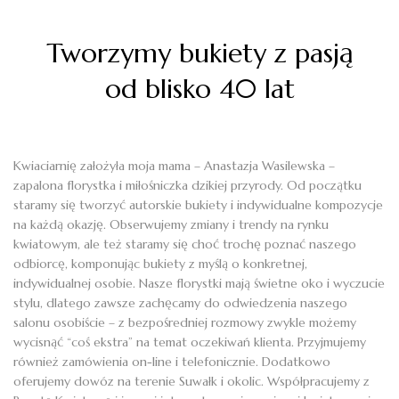
Tworzymy bukiety z pasją
od blisko 40 lat
Kwiaciarnię założyła moja mama – Anastazja Wasilewska –
zapalona florystka i miłośniczka dzikiej przyrody. Od początku
staramy się tworzyć autorskie bukiety i indywidualne kompozycje
na każdą okazję. Obserwujemy zmiany i trendy na rynku
kwiatowym, ale też staramy się choć trochę poznać naszego
odbiorcę, komponując bukiety z myślą o konkretnej,
indywidualnej osobie. Nasze florystki mają świetne oko i wyczucie
stylu, dlatego zawsze zachęcamy do odwiedzenia naszego
salonu osobiście – z bezpośredniej rozmowy zwykle możemy
wycisnąć “coś ekstra” na temat oczekiwań klienta. Przyjmujemy
również zamówienia on-line i telefonicznie. Dodatkowo
oferujemy dowóz na terenie Suwałk i okolic. Współpracujemy z