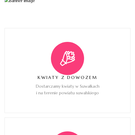
KWIATY Z DOWOZEM
Dostarczamy kwiaty w Suwałkach
i na terenie powiatu suwalskiego