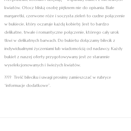
kwiatów. Otocz bliską osobę pięknem nie do opisania. Białe
margaretki, czerwone róże i soczysta zieleń to cudne połączenie
w bukiecie, który oczaruje każdą kobietę. Jest to bardzo
delikatne, trwałe i romantyczne połączenie, którego cały urok
tkwi w delikatnych barwach. Do bukietu dołączamy bilecik z
indywidualnymi życzeniami lub wiadomością od nadawcy. Każdy
bukiet z naszej oferty przygotowywany jest ze starannie
wyselekcjonowanych i świeżych kwiatów.
????
Treść bileciku i uwagi prosimy zamieszczać w rubryce
“informacje dodatkowe”.