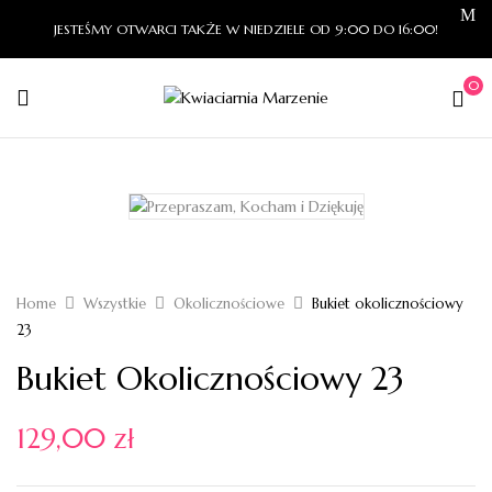
JESTEŚMY OTWARCI TAKŻE W NIEDZIELE OD 9:00 DO 16:00!
0
Home
Wszystkie
Okolicznościowe
Bukiet okolicznościowy
23
Bukiet Okolicznościowy 23
129,00
zł