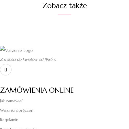
Zobacz także
Z miłości do kwiatów od 1986 r.
ZAMÓWIENIA ONLINE
Jak zamawiać
Warunki doręczeń
Regulamin