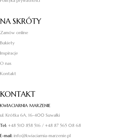
Polityka prywatności
NA SKRÓTY
Zamów online
Bukiety
Inspiracje
O nas
Kontakt
KONTAKT
KWIACIARNIA MARZENIE
ul. Krótka 6A, 16-400 Suwałki
Tel:
+48 510 858 516
/
+48 87 565 08 68
E-mail:
info@kwiaciarnia-marzenie.pl