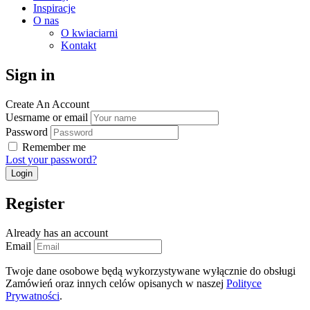
Inspiracje
O nas
O kwiaciarni
Kontakt
Sign in
Create An Account
Uesrname or email
Password
Remember me
Lost your password?
Register
Already has an account
Email
Twoje dane osobowe będą wykorzystywane wyłącznie do obsługi
Zamówień oraz innych celów opisanych w naszej
Polityce
Prywatności
.