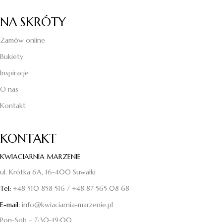
NA SKRÓTY
Zamów online
Bukiety
Inspiracje
O nas
Kontakt
KONTAKT
KWIACIARNIA MARZENIE
ul. Krótka 6A, 16-400 Suwałki
Tel:
+48 510 858 516
/
+48 87 565 08 68
E-mail:
info@kwiaciarnia-marzenie.pl
Pon-Sob – 7:30-19:00