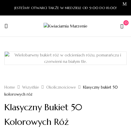
JESTEŚMY OTWARCI TAKŻE W NIEDZIELE OD 9:00 DO 16:00!
0
Home
Wszystkie
Okolicznościowe
Klasyczny bukiet 50
kolorowych róż
Klasyczny Bukiet 50
Kolorowych Róż