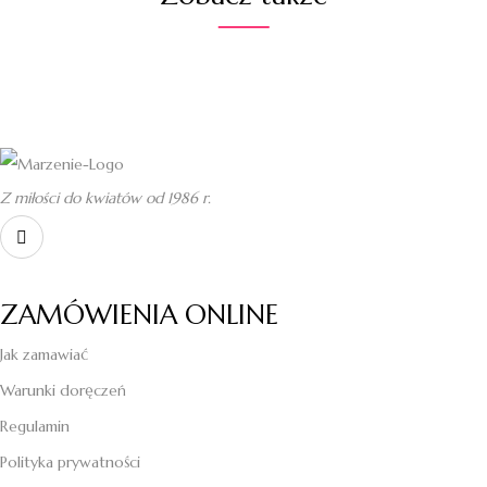
Z miłości do kwiatów od 1986 r.
ZAMÓWIENIA ONLINE
Jak zamawiać
Warunki doręczeń
Regulamin
Polityka prywatności