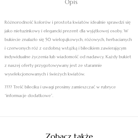
Opis
Różnorodność kolorów i prostota kwiatów idealnie sprawdzi się
jako nietuzinkowy i elegancki prezent dla wyjątkowej osoby. W
bukiecie znalazło się 50 wielopąkowych, różowych, herbacianych
i czerwonych róż z ozdobną wstążką i bilecikiem zawierającym
indywidualne życzenia lub wiadomość od nadawcy. Każdy bukiet
z naszej oferty przygotowywany jest ze starannie
wyselekcjonowanych i świeżych kwiatów.
???? Treść bileciku i uwagi prosimy zamieszczać w rubryce
“informacje dodatkowe”.
Zobacz także