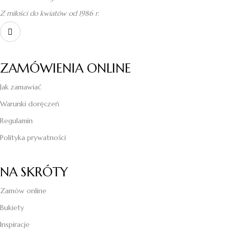
Z miłości do kwiatów od 1986 r.
ZAMÓWIENIA ONLINE
Jak zamawiać
Warunki doręczeń
Regulamin
Polityka prywatności
NA SKRÓTY
Zamów online
Bukiety
Inspiracje