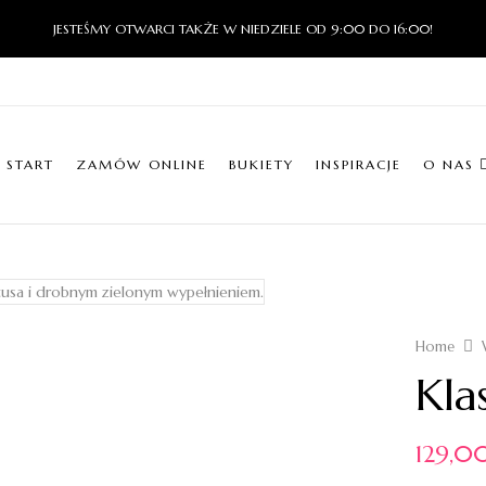
JESTEŚMY OTWARCI TAKŻE W NIEDZIELE OD 9:00 DO 16:00!
START
ZAMÓW ONLINE
BUKIETY
INSPIRACJE
O NAS
Home
Kla
129,