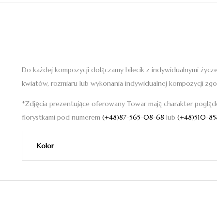
Do każdej kompozycji dołączamy bilecik z indywidualnymi życz
kwiatów, rozmiaru lub wykonania indywidualnej kompozycji zgo
*Zdjęcia prezentujące oferowany Towar mają charakter pogląd
florystkami pod numerem
(+48)87-565-08-68
lub
(+48)510-85
Kolor