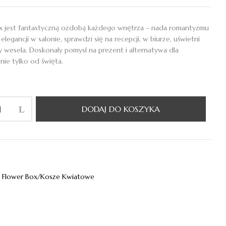
x jest fantastyczną ozdobą każdego wnętrza – nada romantyzmu
, elegancji w salonie, sprawdzi się na recepcji, w biurze, uświetni
y wesela. Doskonały pomysł na prezent i alternatywa dla
nie tylko od święta.
DODAJ DO KOSZYKA
:
Flower Box/Kosze Kwiatowe