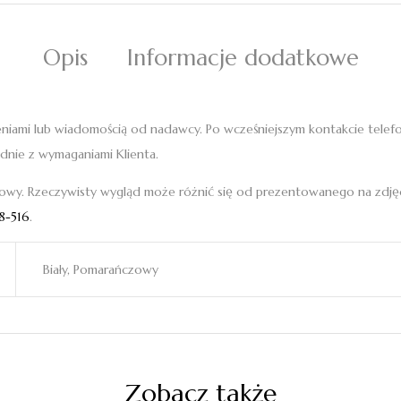
Opis
Informacje dodatkowe
eniami lub wiadomością od nadawcy. Po wcześniejszym kontakcie telefo
dnie z wymaganiami Klienta.
owy. Rzeczywisty wygląd może różnić się od prezentowanego na zdjęci
8-516
.
Biały, Pomarańczowy
Zobacz także