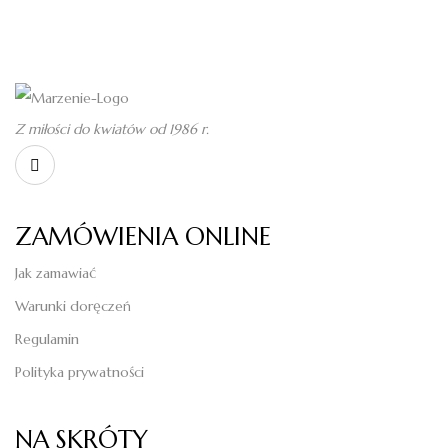
Z miłości do kwiatów od 1986 r.
ZAMÓWIENIA ONLINE
Jak zamawiać
Warunki doręczeń
Regulamin
Polityka prywatności
NA SKRÓTY