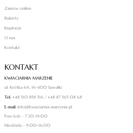
Zamów online
Bukiety
Inspiracje
O nas
Kontakt
KONTAKT
KWIACIARNIA MARZENIE
ul. Krótka 6A, 16-400 Suwałki
Tel:
+48 510 858 516
/
+48 87 565 08 68
E-mail:
info@kwiaciarnia-marzenie.pl
Pon-Sob – 7:30-19:00
Niedziela – 9:00-16:00